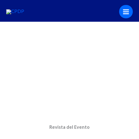
Ir
al
contenido
Revista del Evento