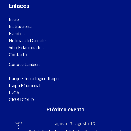
Enlaces
Inicio
Institucional
Eventos
Noticias del Comité
Sitio Relacionados
Contacto
Conoce también
Parque Tecnológico Itaipu
Itaipu Binacional
INCA
CIGB ICOLD
Próximo evento
AGO
agosto 3
-
agosto 13
3