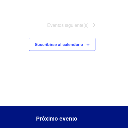
Eventos
siguiente(s)
Suscribirse al calendario
Próximo evento